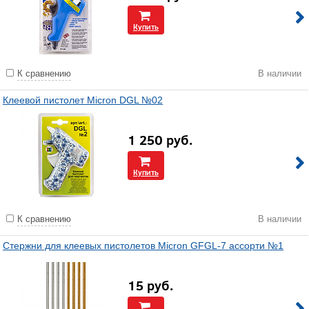
Купить
К сравнению
В наличии
Клеевой пистолет Micron DGL №02
1 250
руб.
Купить
К сравнению
В наличии
Стержни для клеевых пистолетов Micron GFGL-7 ассорти №1
15
руб.