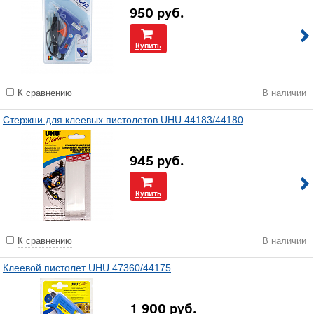
950
руб.
Купить
К сравнению
В наличии
Стержни для клеевых пистолетов UHU 44183/44180
945
руб.
Купить
К сравнению
В наличии
Клеевой пистолет UHU 47360/44175
1 900
руб.