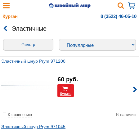
Курган
8 (3522) 46-05-10
Эластичные
Фильтр
Эластичный шнур Prym 971200
60
руб.
Купить
К сравнению
В наличии
Эластичный шнур Prym 971045