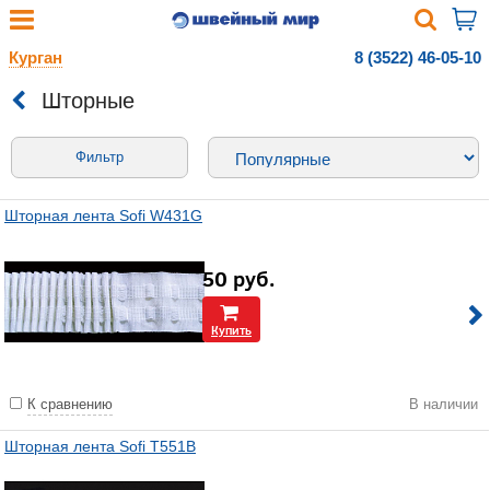
Курган
8 (3522) 46-05-10
Шторные
Фильтр
Шторная лента Sofi W431G
50
руб.
Купить
К сравнению
В наличии
Шторная лента Sofi T551B