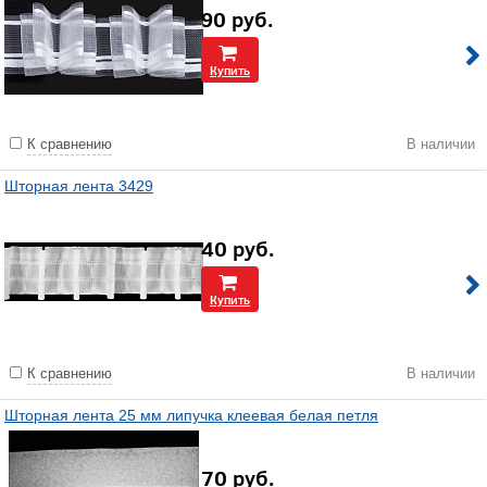
90
руб.
Купить
К сравнению
В наличии
Шторная лента 3429
40
руб.
Купить
К сравнению
В наличии
Шторная лента 25 мм липучка клеевая белая петля
70
руб.