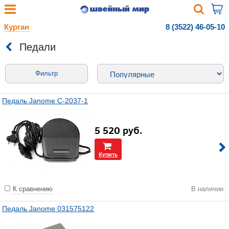
Курган
8 (3522) 46-05-10
Педали
Фильтр
Педаль Janome С-2037-1
5 520
руб.
Купить
К сравнению
В наличии
Педаль Janome 031575122