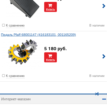
Купить
К сравнению
В наличии
Педаль Pfaff 68001147 (416183101, 001165209)
5 180
руб.
Купить
К сравнению
В наличии
Интернет-магазин