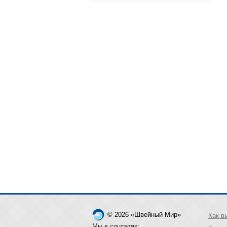
© 2026 «Швейный Мир»
Как в
Мы в соцсетях: