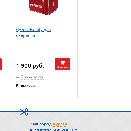
Сумка Family для
оверлока
1 900
руб.
Купить
К сравнению
В наличии
Ваш город
Курган
8 (3522) 46-05-10