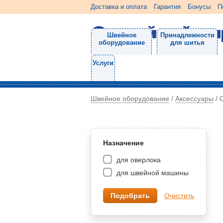
Доставка и оплата
Гарантия
Бонусы
П
Швейное
Принадлежности
оборудование
для шитья
Услуги
Швейное оборудование
Аксессуары
/
/
Назначение
для оверлока
для швейной машины
Очистить