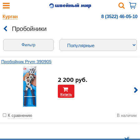
Курган
8 (3522) 46-05-10
Пробойники
Фильтр
Пробойник Prym 390905
2 200
руб.
Купить
К сравнению
В наличии