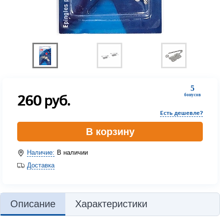
5
260
руб.
бонусов
Есть дешевле?
В корзину
Наличие:
В наличии
Доставка
Описание
Характеристики