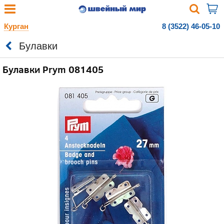
Курган
8 (3522) 46-05-10
Булавки
Булавки Prym 081405