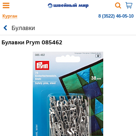
Курган
8 (3522) 46-05-10
Булавки
Булавки Prym 085462