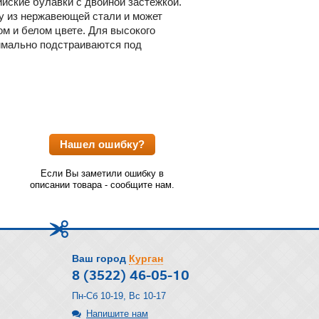
ийские булавки с двойной застежкой.
у из нержавеющей стали и может
ом и белом цвете. Для высокого
тимально подстраиваются под
Нашел ошибку?
Если Вы заметили ошибку в
описании товара - сообщите нам.
Ваш город
Курган
8 (3522) 46-05-10
Пн-Сб 10-19, Вс 10-17
Напишите нам