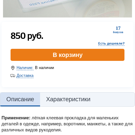
17
850
руб.
бонусов
Есть дешевле?
В корзину
Наличие:
В наличии
Доставка
Описание
Характеристики
Применение:
лёгкая клеевая прокладка для маленьких
деталей в одежде, например, воротники, манжеты, а также для
различных видов рукоделия.