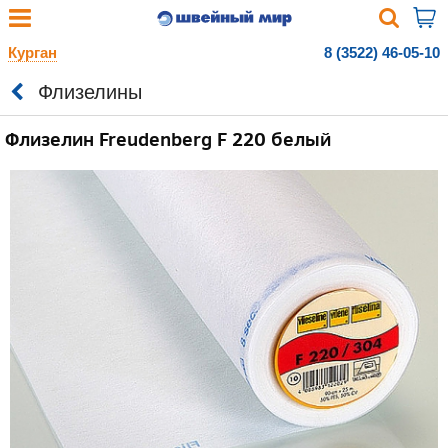
Курган
8 (3522) 46-05-10
Флизелины
Флизелин Freudenberg F 220 белый