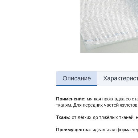
Описание
Характерис
Применение:
мягкая прокладка со с
тканям. Для передних частей жилетов, 
Ткань:
от лёгких до тяжёлых тканей, 
Преимущества:
идеальная форма чер