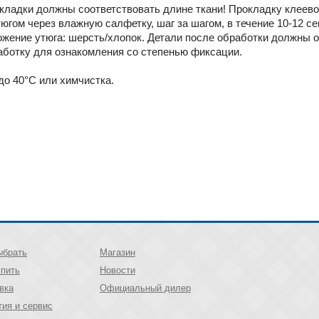
кладки должны соответствовать длине ткани! Прокладку клеево
югом через влажную салфетку, шаг за шагом, в течение 10-12 с
ожение утюга: шерсть/хлопок. Детали после обработки должны ос
ботку для ознакомления со степенью фиксации.
до 40°C или химчистка.
ыбрать
Магазин
упить
Новости
вка
Официальный дилер
тия и сервис