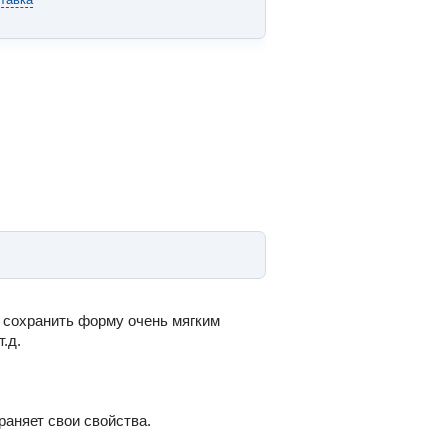
 сохранить форму очень мягким
.д.
раняет свои свойства.