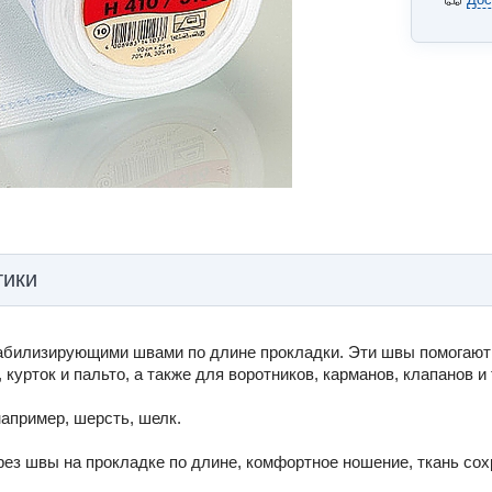
тики
табилизирующими швами по длине прокладки. Эти швы помогают
курток и пальто, а также для воротников, карманов, клапанов и т
например, шерсть, шелк.
ез швы на прокладке по длине, комфортное ношение, ткань сох