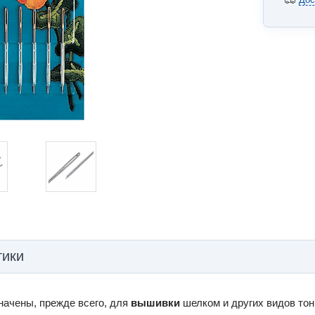
тики
начены, прежде всего, для
вышивки
шелком и других видов тон