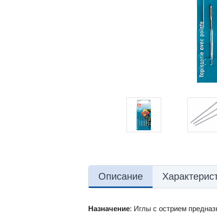
Описание
Характерис
Назначение
: Иглы с острием предназ