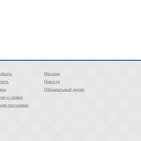
ыбрать
Магазин
упить
Новости
вка
Официальный дилер
тия и сервис
ная программа