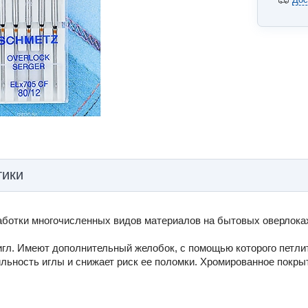
тики
аботки многочисленных видов материалов на бытовых оверлок
игл. Имеют дополнительный желобок, с помощью которого петлит
ьность иглы и снижает риск ее поломки. Хромированное покрыт