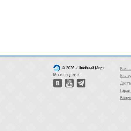
© 2026 «Швейный Мир»
Как в
Мы в соцсетях:
Как к
Доста
Гаран
Бонус