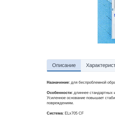
Описание
Характерис
Назначение
: для беспроблемной обр
Особенности
: длиннее стандартных 
Усиленное основание повышает стабил
повреждениям.
Система
: ELx705 CF