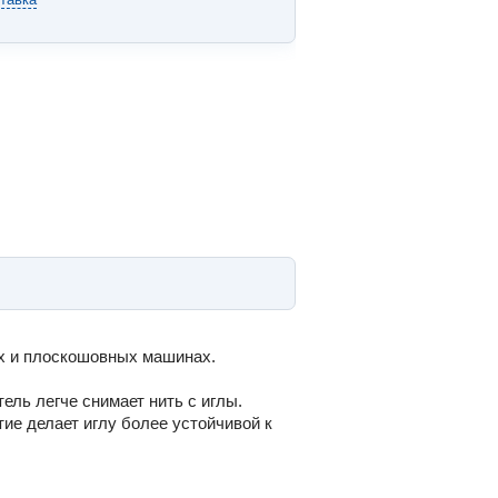
ах и плоскошовных машинах.
ель легче снимает нить с иглы.
ие делает иглу более устойчивой к