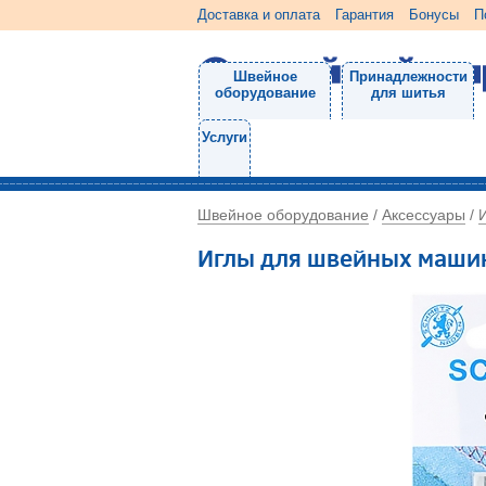
Доставка и оплата
Гарантия
Бонусы
П
Швейное
Принадлежности
оборудование
для шитья
Услуги
Швейное оборудование
Аксессуары
/
/
Иглы для швейных маши