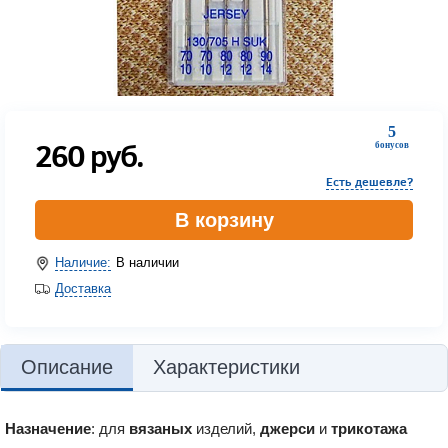
5
260
руб.
бонусов
Есть дешевле?
В корзину
Наличие:
В наличии
Доставка
Описание
Характеристики
Назначение
: для
вязаных
изделий,
джерси
и
трикотажа