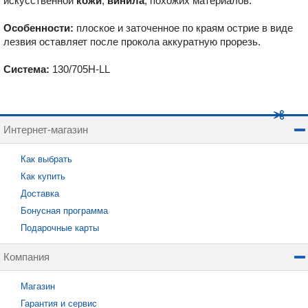
искусственной
кожи
,
вин
ила
, похожих материалов.
Особенности:
плоское и заточенное по краям острие в виде
лезвия оставляет после прокола аккуратную прорезь.
Система:
130/705H-LL
Интернет-магазин
Как выбрать
Как купить
Доставка
Бонусная программа
Подарочные карты
Компания
Магазин
Гарантия и сервис