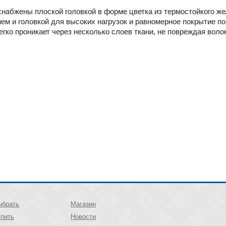
снабжены плоской головкой в форме цветка из термостойкого же
ем и головкой для высоких нагрузок и равномерное покрытие п
егко проникает через несколько слоев ткани, не повреждая воло
ыбрать
Магазин
упить
Новости