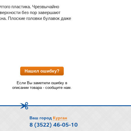
лтого пластика. Чрезвычайно
оверхности без пор завершают
кна. Плоские головки булавок даже
Нашел ошибку?
Если Вы заметили ошибку в
описании товара - сообщите нам.
Ваш город
Курган
8 (3522) 46-05-10