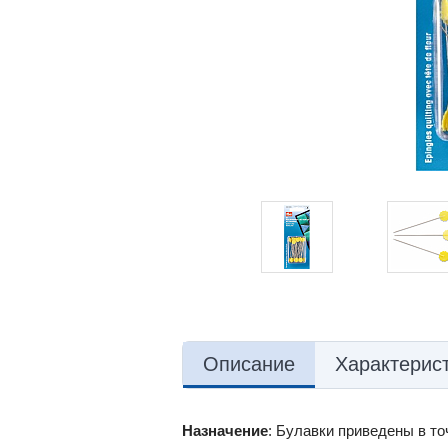
Описание
Характерис
Назначение
: Булавки приведены в то