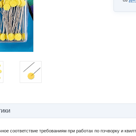
тики
чное соответствие требованиям при работах по пэчворку и квилт