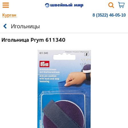
Курган
8 (3522) 46-05-10
Игольницы
Игольница Prym 611340