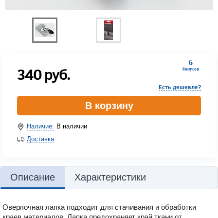
6
340
руб.
бонусов
Есть дешевле?
В корзину
Наличие:
В наличии
Доставка
Описание
Характеристики
Оверлочная лапка подходит для стачивания и обработки
краев материалов. Лапка предохраняет край ткани от