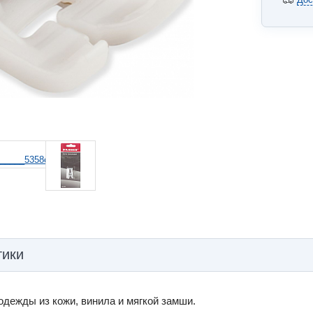
тики
дежды из кожи, винила и мягкой замши.