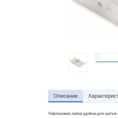
Описание
Характерис
Тефлоновая лапка удобна для шитья о