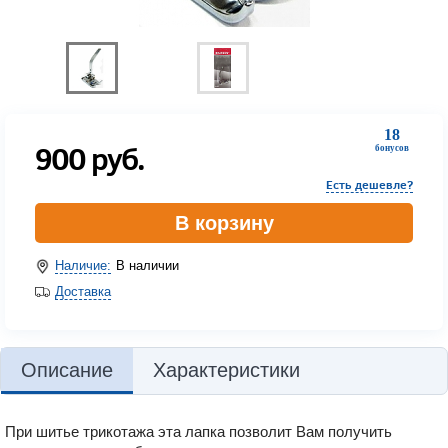
18
900
руб.
бонусов
Есть дешевле?
В корзину
Наличие:
В наличии
Доставка
Описание
Характеристики
При шитье трикотажа эта лапка позволит Вам получить