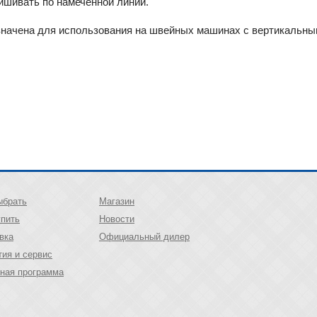
ишивать по намеченной линии.
начена для использования на швейных машинах с вертикальным
ыбрать
Магазин
упить
Новости
вка
Официальный дилер
тия и сервис
ная программа