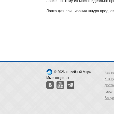
лапке, поэтому их можно идеально пр
Лапка для пришивания шнура предназ
© 2026 «Швейный Мир»
Как в
Мы в соцсетях:
Как к
Доста
Гаран
Бонус