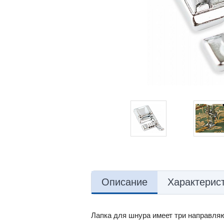
Описание
Характерис
Лапка для шнура имеет три направля