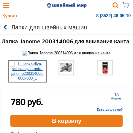
Курган
8 (3522) 46-05-10
Лапки для швейных машин
Лапка Janome 200314006 для вшивания канта
15
780
руб.
бонусов
Есть дешевле?
В корзину