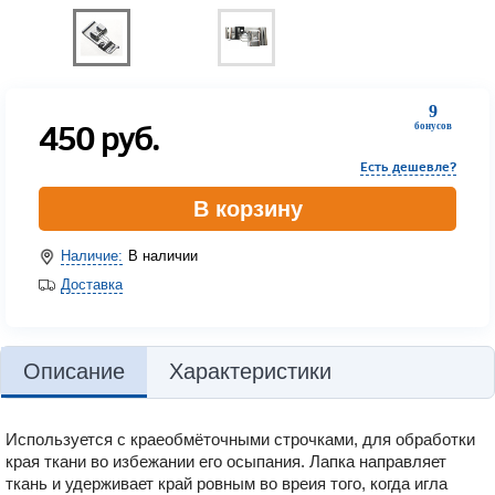
9
450
руб.
бонусов
Есть дешевле?
В корзину
Наличие:
В наличии
Доставка
Описание
Характеристики
Используется с краеобмёточными строчками, для обработки
края ткани во избежании его осыпания. Лапка направляет
ткань и удерживает край ровным во вреия того, когда игла