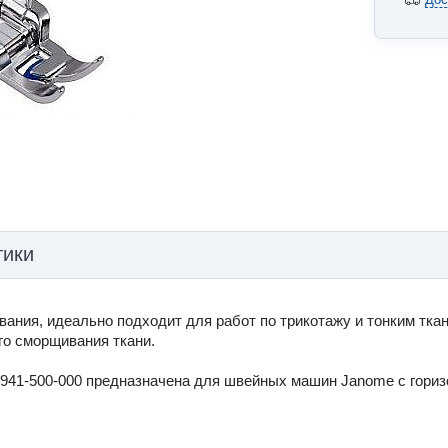
тики
звания, идеально подходит для работ по трикотажу и тонким тк
го сморщивания ткани.
, 941-500-000 предназначена для швейных машин Janome с гори