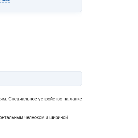
аням. Специальное устройство на лапке
зонтальным челноком и шириной