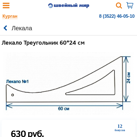
Курган
8 (3522) 46-05-10
Лекала
Лекало Треугольник 60*24 см
12
630
руб.
бонусов