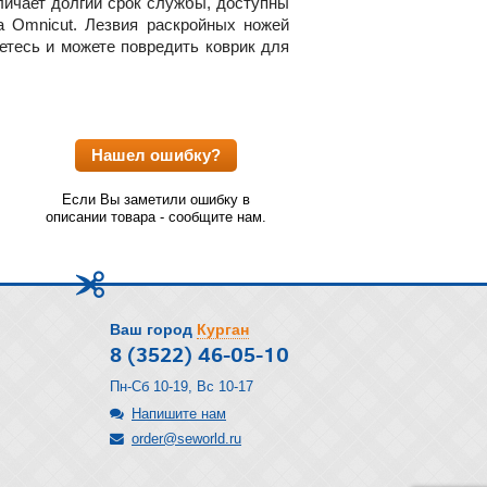
личает долгий срок службы, доступны
жа Omnicut. Лезвия раскройных ножей
етесь и можете повредить коврик для
Нашел ошибку?
Если Вы заметили ошибку в
описании товара - сообщите нам.
Ваш город
Курган
8 (3522) 46-05-10
Пн-Сб 10-19, Вс 10-17
Напишите нам
order@seworld.ru