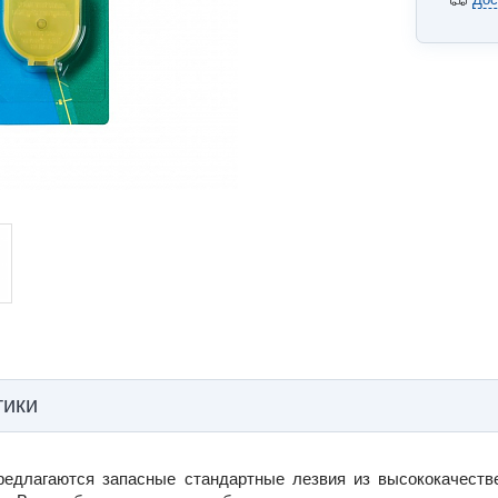
тики
редлагаются запасные стандартные лезвия из высококачеств