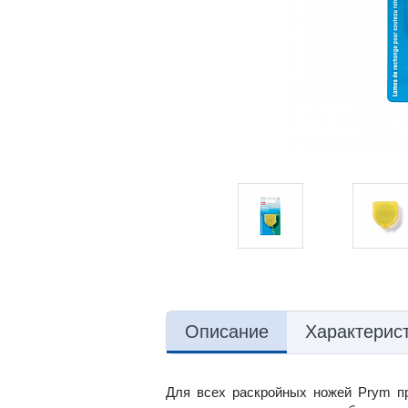
Описание
Характерис
Для всех раскройных ножей Prym п