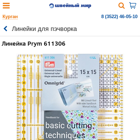
Курган
8 (3522) 46-05-10
Линейки для пэчворка
Линейка Prym 611306