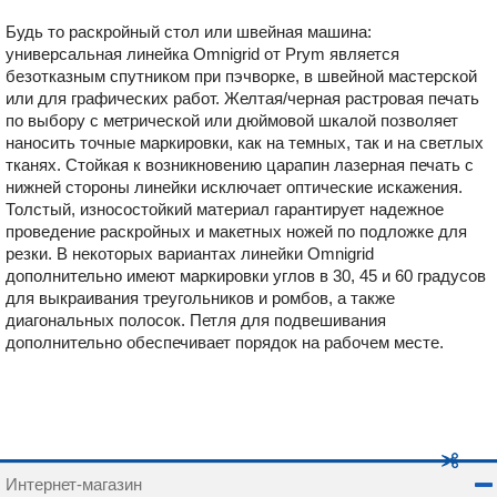
Будь то раскройный стол или швейная машина:
универсальная линейка Omnigrid от Prym является
безотказным спутником при пэчворке, в швейной мастерской
или для графических работ. Желтая/черная растровая печать
по выбору с метрической или дюймовой шкалой позволяет
наносить точные маркировки, как на темных, так и на светлых
тканях. Стойкая к возникновению царапин лазерная печать с
нижней стороны линейки исключает оптические искажения.
Толстый, износостойкий материал гарантирует надежное
проведение раскройных и макетных ножей по подложке для
резки. В некоторых вариантах линейки Omnigrid
дополнительно имеют маркировки углов в 30, 45 и 60 градусов
для выкраивания треугольников и ромбов, а также
диагональных полосок. Петля для подвешивания
дополнительно обеспечивает порядок на рабочем месте.
Интернет-магазин