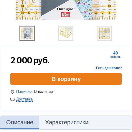
40
2 000
руб.
бонусов
Есть дешевле?
В корзину
Наличие:
В наличии
Доставка
Описание
Характеристики