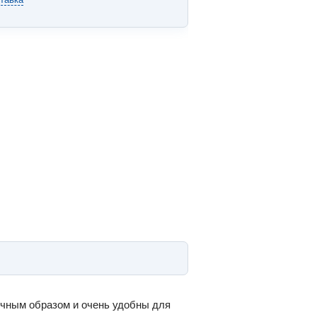
ичным образом и очень удобны для