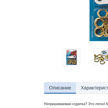
Описание
Характерис
Непришиваемая отделка? Это легко! 