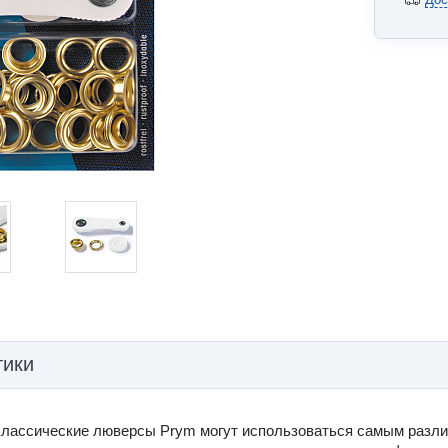
тики
Классические люверсы Prym могут использоваться самым разл