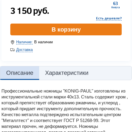
63
3 150
руб.
бонуса
Есть дешевле?
В корзину
Наличие:
В наличии
Доставка
Описание
Характеристики
Профессиональные ножницы "KONIG-PAUL" изготовлены из
инструментальной стали марки 40х13. Сталь содержит хром ,
который препятствует образованию ржавчины, и углерод ,
который придает инструменту дополнительную прочность.
Качество металла подтверждено испытательным центром
"Металлтест" и соответствует ГОСТ Р 51268-99. Этот
материал прочен, не деформируется. Ножницы