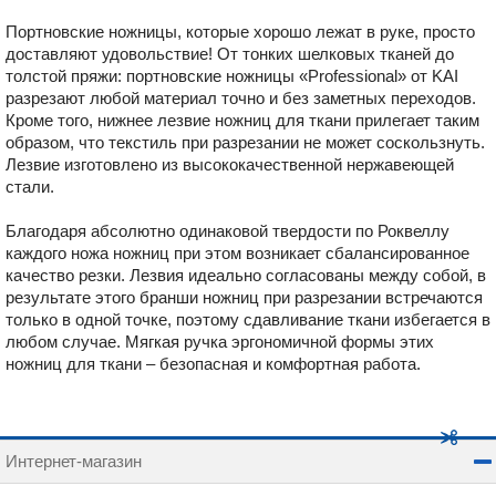
Портновские ножницы, которые хорошо лежат в руке, просто
доставляют удовольствие! От тонких шелковых тканей до
толстой пряжи: портновские ножницы «Professional» от KAI
разрезают любой материал точно и без заметных переходов.
Кроме того, нижнее лезвие ножниц для ткани прилегает таким
образом, что текстиль при разрезании не может соскользнуть.
Лезвие изготовлено из высококачественной нержавеющей
стали.
Благодаря абсолютно одинаковой твердости по Роквеллу
каждого ножа ножниц при этом возникает сбалансированное
качество резки. Лезвия идеально согласованы между собой, в
результате этого бранши ножниц при разрезании встречаются
только в одной точке, поэтому сдавливание ткани избегается в
любом случае. Мягкая ручка эргономичной формы этих
ножниц для ткани – безопасная и комфортная работа.
Интернет-магазин