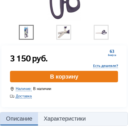
63
3 150
руб.
бонуса
Есть дешевле?
В корзину
Наличие:
В наличии
Доставка
Описание
Характеристики