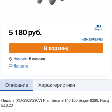
103
5 180
руб.
бонуса
Есть дешевле?
В корзину
Наличие:
В наличии
Доставка
Описание
Характеристики
Педаль (KD-2902\230V) Pfaff Smarte 140,160 Singer 8280, Husq
E10.20