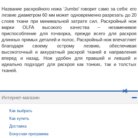
Название раскройного ножа ‘Jumbo’ говорит само за себя: его
лезвие диаметром 60 мм может одновременно разрезать до 20
слоев ткани при минимальной затрате сил. Раскройный нож
марки OLFA высокого качества – незаменимое
приспособление для пэчворка, прежде всего для раскроя
длинных прямых деталей и полос. Раскройный нож впечатляет
благодаря своему острому лезвию, обеспечивая
высокоточный и аккуратный раскрой тканей в направления
вперед и назад. Нож удобен для правшей и левшей и
идеально подходит для раскроя как тонких, так и толстых
тканей.
Интернет-магазин
Как выбрать
Как купить
Доставка
Бонусная программа