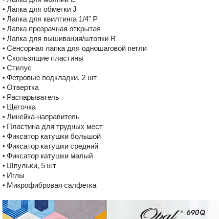
• Лапка для обметки J
• Лапка для квилтинга 1/4” P
• Лапка прозрачная открытая
• Лапка для вышивания/штопки R
• Сенсорная лапка для одношаговой петли
• Скользящие пластины
• Стилус
• Фетровые подкладки, 2 шт
• Отвертка
• Распарыватель
• Щеточка
• Линейка-направитель
• Пластина для трудных мест
• Фиксатор катушки большой
• Фиксатор катушки средний
• Фиксатор катушки малый
• Шпульки, 5 шт
• Иглы
• Микрофибровая салфетка