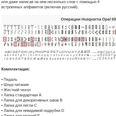
или даже написав на нем несколько слов с помощью 4
встроенных алфавитов (включая русский).
Комплектация:
• Педаль
• Шнур питания
• Жесткий чехол
• Лапка стандартная A
• Лапка для декоративных швов B
• Лапка для петли C
• Лапка для невидимой подрубки D
• Лапка для молний E