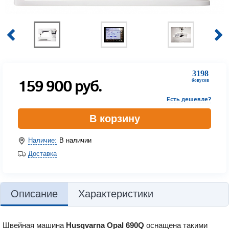
3198
159 900
руб.
бонусов
Есть дешевле?
В корзину
Наличие:
В наличии
Доставка
Описание
Характеристики
Швейная машина
Husqvarna Opal 690Q
оснащена такими