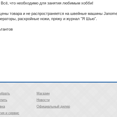
. Всё, что необходимо для занятия любимым хобби!
цены товара и не распространяется на швейные машины Janome 
ераторы, раскройные ножи, пряжу и журнал "Я Шью".
ьтантов
ыбрать
Магазин
упить
Новости
вка
Официальный дилер
тия и сервис