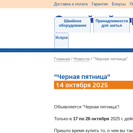
Доставка и оплата
Гарантия
Бонусы
П
Швейное
Принадлежности
оборудование
для шитья
Услуги
Главная
Новости
/
/
"Черная пятница"
"Черная пятница"
14 октября 2025
Объявляется "Черная пятница"!
Только
с 17 по 26 октября
2025 г. дей
Пришло время купить то, о чем вы так