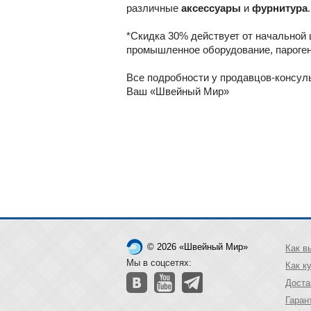
различные
аксессуары
и
фурнитура
*Скидка 30% действует от начальной 
промышленное оборудование, пароген
Все подробности у продавцов-консул
Ваш «Швейный Мир»
© 2026 «Швейный Мир»
Как в
Мы в соцсетях:
Как к
Доста
Гаран