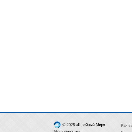
© 2026 «Швейный Мир»
Как в
Мы в соцсетях: