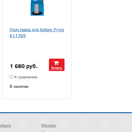
Подставка для бобин Prym
611769
1 680
руб.
Купить
К сравнению
В наличии
ыбрать
Магазин