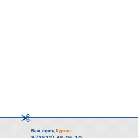
Ваш город
Курган
8 (3522) 46-05-10