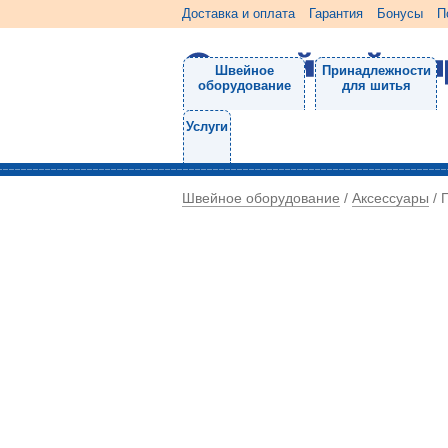
Доставка и оплата
Гарантия
Бонусы
П
Швейное
Принадлежности
оборудование
для шитья
Услуги
Швейное оборудование
Аксессуары
/
/