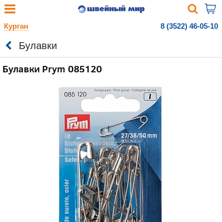
Курган
8 (3522) 46-05-10
Булавки
Булавки Prym 085120