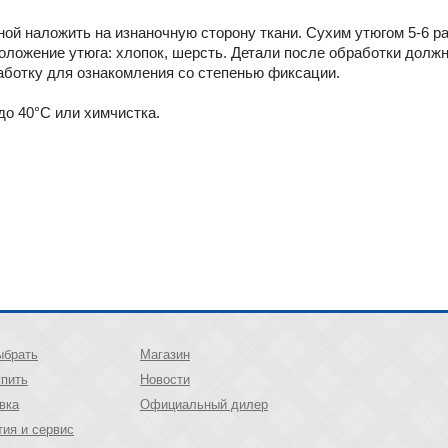
ой наложить на изнаночную сторону ткани. Сухим утюгом 5-6 раз
оложение утюга: хлопок, шерсть. Детали после обработки должн
ботку для ознакомления со степенью фиксации.
до 40°C или химчистка.
ыбрать
Магазин
упить
Новости
вка
Официальный дилер
тия и сервис