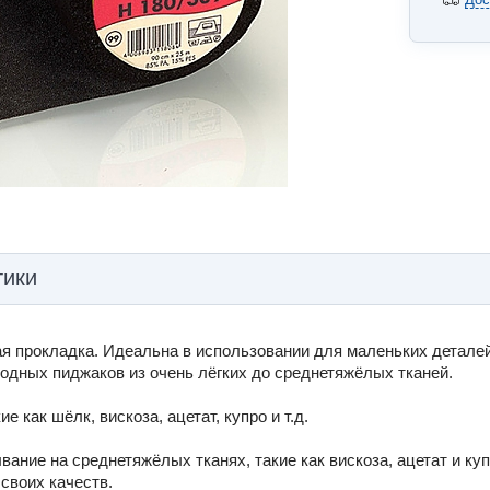
тики
я прокладка. Идеальна в использовании для маленьких деталей, 
модных пиджаков из очень лёгких до среднетяжёлых тканей.
 как шёлк, вискоза, ацетат, купро и т.д.
ание на среднетяжёлых тканях, такие как вискоза, ацетат и куп
своих качеств.