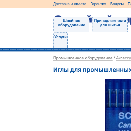
Доставка и оплата
Гарантия
Бонусы
П
Швейное
Принадлежности
оборудование
для шитья
Услуги
Промышленное оборудование
Аксесс
/
Иглы для промышленных