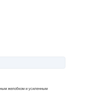
енным желобком и усиленным