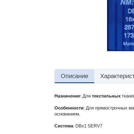
Описание
Характерис
Назначение
: Для
текстильных
ткане
Особенности
: Для прямострочных ма
основанием.
Система
: DBx1 SERV7