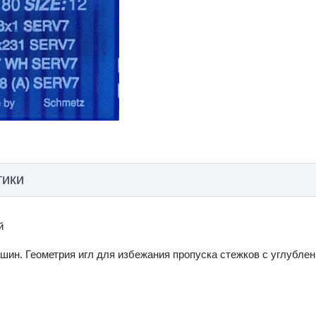
тики
й
шин. Геометрия игл для избежания пропуска стежков с углубл