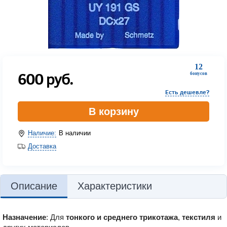
12
600
руб.
бонусов
Есть дешевле?
В корзину
Наличие:
В наличии
Доставка
Описание
Характеристики
Назначение
: Для
тонкого и среднего трикотажа
,
текстиля
и