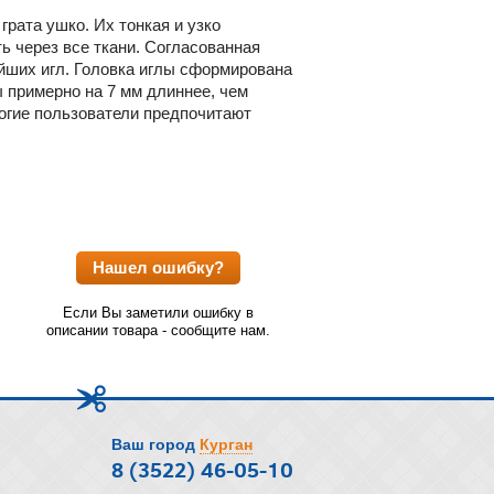
рата ушко. Их тонкая и узко
ь через все ткани. Согласованная
йших игл. Головка иглы сформирована
ы примерно на 7 мм длиннее, чем
огие пользователи предпочитают
Нашел ошибку?
Если Вы заметили ошибку в
описании товара - сообщите нам.
Ваш город
Курган
8 (3522) 46-05-10