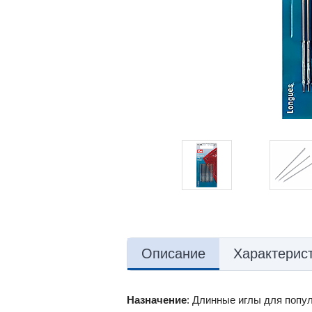
Описание
Характерис
Назначение
: Длинные иглы для попу