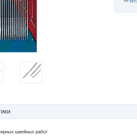
тики
лярных швейных работ