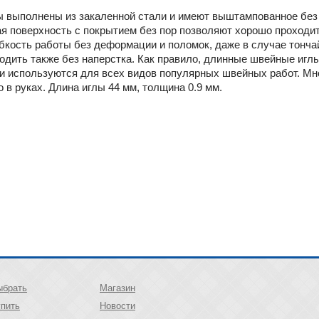
 выполнены из закаленной стали и имеют выштампованное без г
 поверхность с покрытием без пор позволяют хорошо проходит
бкость работы без деформации и поломок, даже в случае тонча
водить также без наперстка. Как правило, длинные швейные игл
и используются для всех видов популярных швейных работ. Мн
 в руках. Длина иглы 44 мм, толщина 0.9 мм.
ыбрать
Магазин
упить
Новости