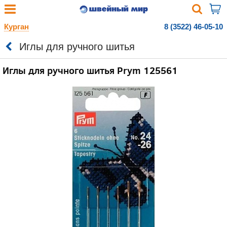
Курган
8 (3522) 46-05-10
Иглы для ручного шитья
Иглы для ручного шитья Prym 125561