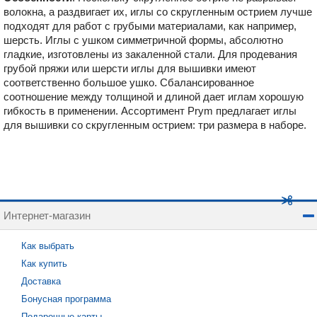
волокна, а раздвигает их, иглы со скругленным острием лучше
подходят для работ с грубыми материалами, как например,
шерсть. Иглы с ушком симметричной формы, абсолютно
гладкие, изготовлены из закаленной стали. Для продевания
грубой пряжи или шерсти иглы для вышивки имеют
соответственно большое ушко. Сбалансированное
соотношение между толщиной и длиной дает иглам хорошую
гибкость в применении. Ассортимент Prym предлагает иглы
для вышивки со скругленным острием: три размера в наборе.
Интернет-магазин
Как выбрать
Как купить
Доставка
Бонусная программа
Подарочные карты