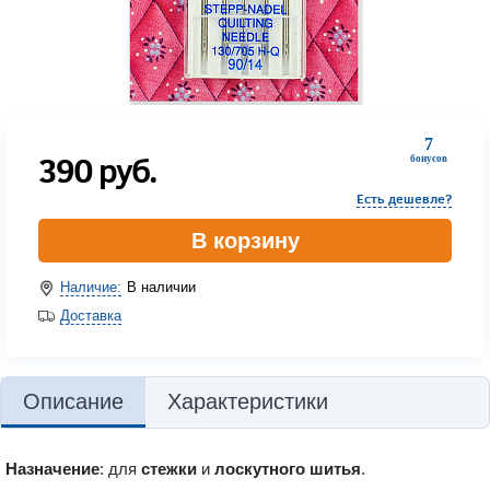
7
390
руб.
бонусов
Есть дешевле?
В корзину
Наличие:
В наличии
Доставка
Описание
Характеристики
Назначение
: для
стежки
и
лоскутного шитья
.