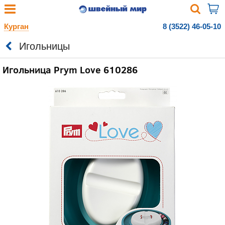
Курган
8 (3522) 46-05-10
Игольницы
Игольница Prym Love 610286