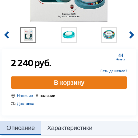
44
2 240
руб.
бонуса
Есть дешевле?
В корзину
Наличие:
В наличии
Доставка
Описание
Характеристики