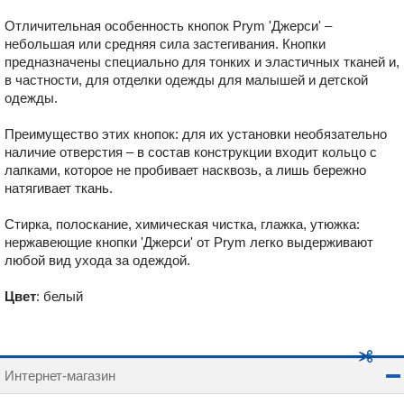
Отличительная особенность кнопок Prym ʹДжерсиʹ –
небольшая или средняя сила застегивания. Кнопки
предназначены специально для тонких и эластичных тканей и,
в частности, для отделки одежды для малышей и детской
одежды.
Преимущество этих кнопок: для их установки необязательно
наличие отверстия – в состав конструкции входит кольцо с
лапками, которое не пробивает насквозь, а лишь бережно
натягивает ткань.
Стирка, полоскание, химическая чистка, глажка, утюжка:
нержавеющие кнопки ʹДжерсиʹ от Prym легко выдерживают
любой вид ухода за одеждой.
Цвет
: белый
Интернет-магазин