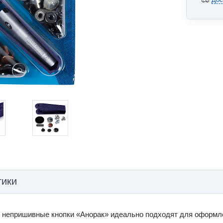
тики
 непришивные кнопки «Анорак» идеально подходят для оформлен