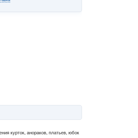
ия курток, анораков, платьев, юбок