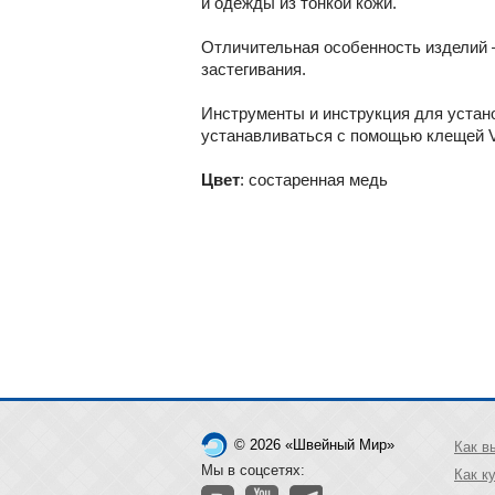
и одежды из тонкой кожи.
Отличительная особенность изделий 
застегивания.
Инструменты и инструкция для устано
устанавливаться с помощью клещей V
Цвет
: состаренная медь
© 2026 «Швейный Мир»
Как в
Мы в соцсетях:
Как к