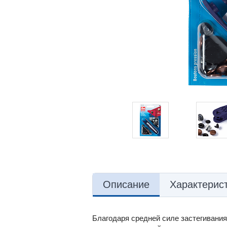
Описание
Характерис
Благодаря средней силе застегивания