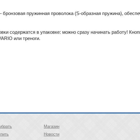
– бронзовая пружинная проволока (S-образная пружина), обес
вки содержатся в упаковке: можно сразу начинать работу! Кноп
ARIO или треноги.
ыбрать
Магазин
упить
Новости