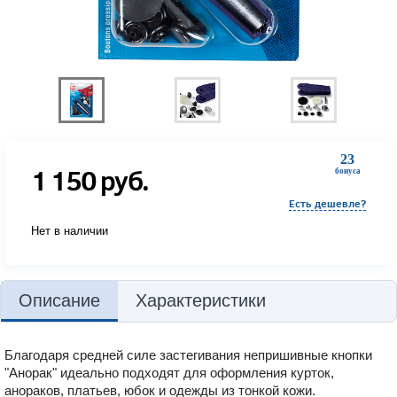
23
1 150
руб.
бонуса
Есть дешевле?
Нет в наличии
Описание
Характеристики
Благодаря средней силе застегивания непришивные кнопки
"Анорак" идеально подходят для оформления курток,
анораков, платьев, юбок и одежды из тонкой кожи.