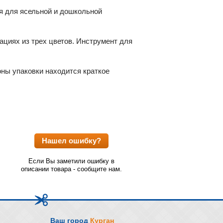
ся для ясельной и дошкольной
ациях из трех цветов. Инструмент для
оны упаковки находится краткое
Нашел ошибку?
Если Вы заметили ошибку в
описании товара - сообщите нам.
Ваш город
Курган