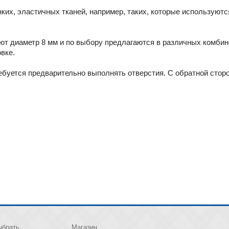
ких, эластичных тканей, например, таких, которые используют
т диаметр 8 мм и по выбору предлагаются в различных комбин
вке.
ебуется предварительно выполнять отверстия. С обратной стор
ыбрать
Магазин