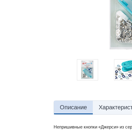
Описание
Характерис
Непришивные кнопки «Джерси» из сер