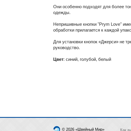
Они особенно подходят для более тон
одежды.
Непришивные кнопки "Prym Love" имею
обработки прилагается к каждой упако
Для установки кнопок «Джерси» не тр
руководство.
Цвет
: синий, голубой, белый
© 2026 «Швейный Мир»
Как в