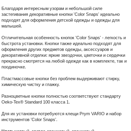
Благодаря интересным узорам и небольшой силе
застегивания декоративные кнопки ʹColor Snapsʹ идеально
подходят для оформления детской одежды и одежды для
малышей.
Отличительная особенность кнопок ʹColor Snapsʹ - легкость и
быстрота установки. Кнопки также идеально подходят для
оформления других предметов одежды, аксессуаров и
декоративной отделки: яркие звездочки, цветочки и сердечки
прекрасно смотрятся на любой одежде как в комплекте, так и
поодиночке.
Пластмассовые кнопки без проблем выдерживают стирку,
химическую чистку и глажку.
Разноцветные кнопки полностью соответствуют стандарту
Oeko-Tex® Standard 100 класса 1.
Для их установки потребуются клещи Prym VARIO и набор
инструментов ʹColor Snapsʹ.