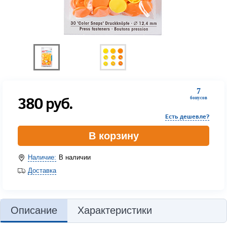
7
380
руб.
бонусов
Есть дешевле?
В корзину
Наличие:
В наличии
Доставка
Описание
Характеристики