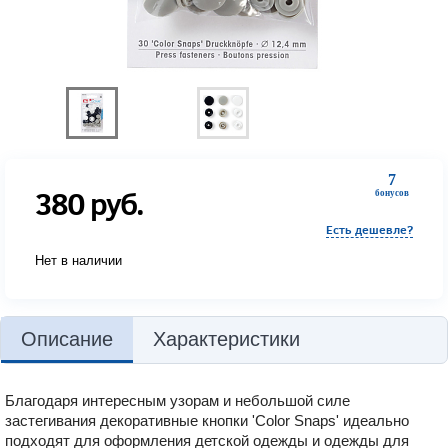
7
380
руб.
бонусов
Есть дешевле?
Нет в наличии
Описание
Характеристики
Благодаря интересным узорам и небольшой силе
застегивания декоративные кнопки ʹColor Snapsʹ идеально
подходят для оформления детской одежды и одежды для