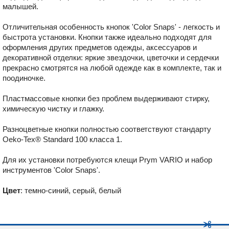
малышей.
Отличительная особенность кнопок ʹColor Snapsʹ - легкость и
быстрота установки. Кнопки также идеально подходят для
оформления других предметов одежды, аксессуаров и
декоративной отделки: яркие звездочки, цветочки и сердечки
прекрасно смотрятся на любой одежде как в комплекте, так и
поодиночке.
Пластмассовые кнопки без проблем выдерживают стирку,
химическую чистку и глажку.
Разноцветные кнопки полностью соответствуют стандарту
Oeko-Tex® Standard 100 класса 1.
Для их установки потребуются клещи Prym VARIO и набор
инструментов ʹColor Snapsʹ.
Цвет
: темно-синий, серый, белый