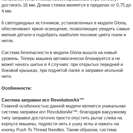
достигать 16 мм. Длина стежка меняется в пределах от 0,75 до
4 мм.
6 светодиодных источников, установленных в модели Gloria,
обеспечивают яркое освещение, позволяющее увидеть самые
мелкие детали и подобрать наиболее похожие цвета ткани и
ниток.
Система безопасности в модели Gloria вышла на новый
уровень. Теперь машина автоматически блокируется и не
может начать шитье в 4 случаях: при открытых передней и
боковой крышках, при поднятой лапке и заправке игольной
нити.
Особенности:
Система заправки игл RevolutionAir™
Главной особенностью данной модели является уникальная
система заправки игл RevolutionAir™: благодаря вакуумному
типу заправки достаточно просто опустить рычаг слева на
корпусе машины, поднести нить к ушку иглы и нажать на
кнопку Push To Thread Needles. Таким образом, система