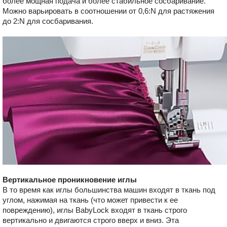
более мощная подача и более стабильное сосбаривание.
Можно варьировать в соотношении от 0,6:N для растяжения
до 2:N для сосбаривания.
Вертикальное проникновение иглы
В то время как иглы большинства машин входят в ткань под
углом, нажимая на ткань (что может привести к ее
повреждению), иглы BabyLock входят в ткань строго
вертикально и двигаются строго вверх и вниз. Эта